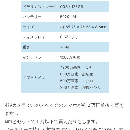
メモリ / ストレージ
6GB / 128GB
バッテリー
5020mAh
サイズ
約165.75 × 76.68 × 8.8mm
ディスプレイ
6.67インチ
重さ
209g
インカメラ
1600万画素
4800万画素 広角
800万画素 超広角
アウトカメラ
500万画素 マクロ
200万画素 深度センサ
4眼カメラでこのスペックのスマホが約２万円前後で買え
ますし、
simとセットで１万以下で買えたりもします。
バッテリーの持ちも抜群ですが、6.67インチの209gはデ