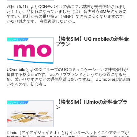
昨日（5/11）よりOCNモバイルで高コスパ端末が発売開始されまし
た！！が、品切れになっていました（涙） 音声対応SIM契約が必要
ですが、他社からの乗り換え（MNP）でさらに安くなりますので、
かなり魅力です。 在庫復活しないか...
【格安SIM】UQ mobileの新料金
スマートフォン
プラン
UQmobileとはKDDIグループのUQコミュニケーションズ株式会社が
提供する格安simです。 auのサブブランドという立ち位置になるた
め、繋がりやすさなどの通信品質は高いですね。 UQmobileは実店舗
があるので、初心者...
【格安SIM】IIJmioの新料金プラ
スマートフォン
ン
IIJmio（アイアイジェイミオ）とはインターネットイニシアティブが