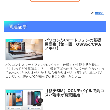
masa
関連記事
パソコン/スマートフォンの基礎
スマートフォン
用語集【第一回 OS/Soc/CPU/
メモリ】
パソコンやスマートフォンのスペック（仕様）や性能を見た時に、
「これってどう意味よ！？」「横文字ばっかりでよく分からない」っ
て思ったことありませんか？ 私も分かりません（笑）が、単にパソ
コン/スマホ好きな私が知っていること/調べたこと...
【格安SIM】OCNモバイルで高コ
スマートフォン
スパ端末が発売開始！