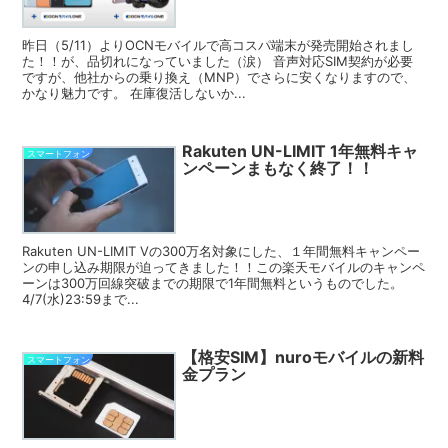
昨日（5/11）よりOCNモバイルで高コスパ端末が発売開始されまし
た！！が、品切れになっていました（涙） 音声対応SIM契約が必要
ですが、他社からの乗り換え（MNP）でさらに安くなりますので、
かなり魅力です。 在庫復活しないか...
Rakuten UN-LIMIT 1年無料キャ
スマートフォン
ンペーンまもなく終了！！
Rakuten UN-LIMIT Vの300万名対象にした、１年間無料キャンペー
ンの申し込み期限が迫ってきました！！この楽天モバイルのキャンペ
ーンは300万回線突破までの期限で1年間無料というものでした。
4/7(水)23:59まで...
【格安SIM】nuroモバイルの新料
スマートフォン
金プラン