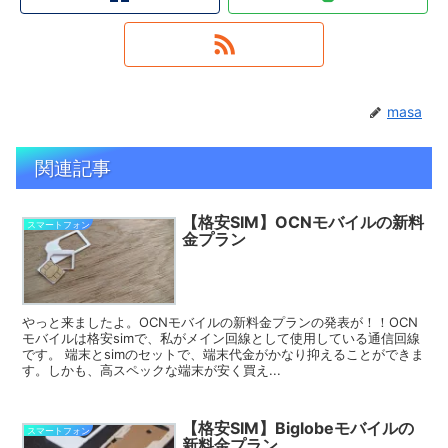
masa
関連記事
【格安SIM】OCNモバイルの新料
スマートフォン
金プラン
やっと来ましたよ。OCNモバイルの新料金プランの発表が！！OCN
モバイルは格安simで、私がメイン回線として使用している通信回線
です。 端末とsimのセットで、端末代金がかなり抑えることができま
す。しかも、高スペックな端末が安く買え...
【格安SIM】Biglobeモバイルの
スマートフォン
新料金プラン