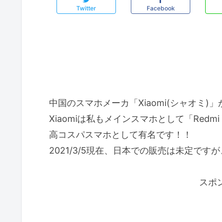
Twitter
Facebook
中国のスマホメーカ「Xiaomi(シャオミ)」が
Xiaomiは私もメインスマホとして「Redmi
高コスパスマホとして有名です！！
2021/3/5現在、日本での販売は未定で
スポ