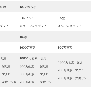
8.29
164*76.5*81
6.67インチ
6.5型
スプレイ
有機ELディスプレイ
液晶ディスプレイ
193g
1600万画素
800万画素
 広角
10800万画素 広角
4800万画素 広角
 超広角
800万画素 超広角
200万画素 マクロ
 マクロ
500万画素 マクロ
200万画素 深度センサ
 深度センサ
200万画素 深度センサ