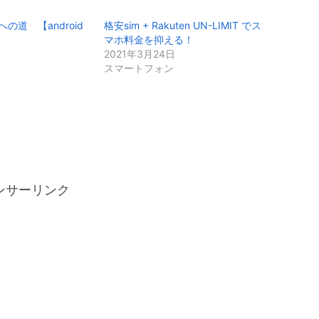
道 【android
格安sim + Rakuten UN-LIMIT でス
マホ料金を抑える！
2021年3月24日
スマートフォン
ンサーリンク