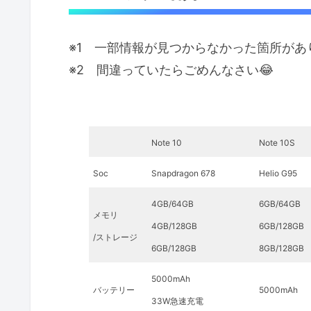
※1 一部情報が見つからなかった箇所があ
※2 間違っていたらごめんなさい😂
Note 10
Note 10S
Soc
Snapdragon 678
Helio G95
4GB/64GB
6GB/64GB
メモリ
4GB/128GB
6GB/128GB
/ストレージ
6GB/128GB
8GB/128GB
5000mAh
バッテリー
5000mAh
33W急速充電