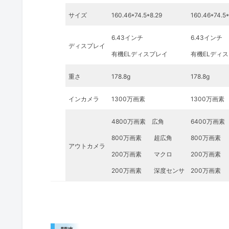
サイズ
160.46*74.5*8.29
160.46*74.5*
6.43インチ
6.43インチ
ディスプレイ
有機ELディスプレイ
有機ELディ
重さ
178.8g
178.8g
インカメラ
1300万画素
1300万画素
4800万画素 広角
6400万画素
800万画素 超広角
800万画素
アウトカメラ
200万画素 マクロ
200万画素
200万画素 深度センサ
200万画素