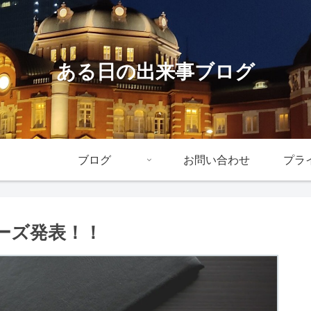
ある日の出来事ブログ
ブログ
お問い合わせ
プラ
 シリーズ発表！！