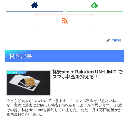
masa
関連記事
格安sim + Rakuten UN-LIMIT で
スマートフォン
スマホ料金を抑える！
今日もど素人がつぶやいていきます！！ スマホ料金を抑えたい私
が、実際に過去に契約した格安simを紹介しようかと思います。 経緯
その昔、私はdocomoを契約していました。ただ、月１万円前後かか
る携帯料金が「高い...