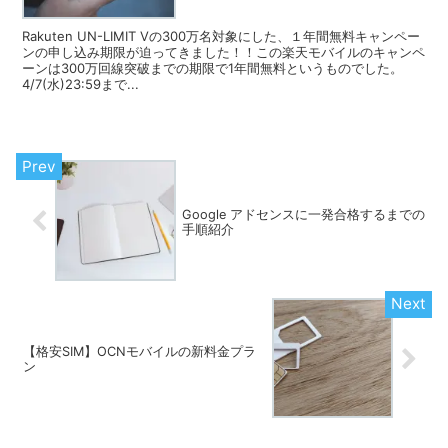
Rakuten UN-LIMIT Vの300万名対象にした、１年間無料キャンペー
ンの申し込み期限が迫ってきました！！この楽天モバイルのキャンペ
ーンは300万回線突破までの期限で1年間無料というものでした。
4/7(水)23:59まで...
Google アドセンスに一発合格するまでの
手順紹介
【格安SIM】OCNモバイルの新料金プラ
ン