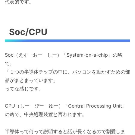
代表的です。
Soc/CPU
Soc（えす おー しー）「System-on-a-chip」の略
で、
「１つの半導体チップの中に、パソコンを動かすための部
品がまとまっています」
ってな感じです。
CPU（しー ぴー ゆー）「Central Processing Unit」
の略で、中央処理装置と言われます。
半導体って何って説明すると話が長くなるので割愛しま