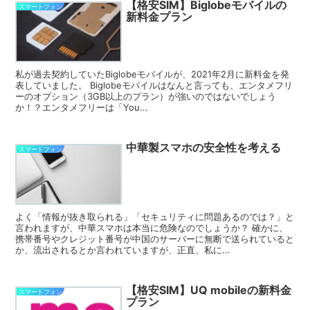
【格安SIM】Biglobeモバイルの
スマートフォン
新料金プラン
私が過去契約していたBiglobeモバイルが、2021年2月に新料金を発
表していました。 Biglobeモバイルはなんと言っても、エンタメフリ
ーのオプション（3GB以上のプラン）が強いのではないでしょう
か！？エンタメフリーは「You...
中華製スマホの安全性を考える
スマートフォン
よく「情報が抜き取られる」「セキュリティに問題あるのでは？」と
言われますが、中華スマホは本当に危険なのでしょうか？ 確かに、
携帯番号やクレジット番号が中国のサーバーに無断で送られていると
か、流出されるとか言われていますが、正直、私に...
【格安SIM】UQ mobileの新料金
スマートフォン
プラン