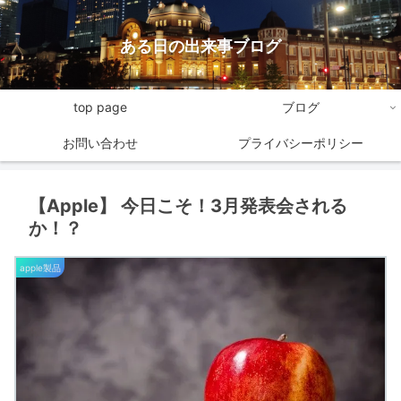
ある日の出来事ブログ
top page
ブログ
お問い合わせ
プライバシーポリシー
【Apple】 今日こそ！3月発表会される
か！？
apple製品