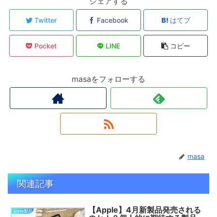
シェアする
Twitter
Facebook
はてブ
Pocket
LINE
コピー
masaをフォローする
masa
関連記事
【Apple】4月新製品発売される
apple製品