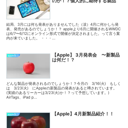
のか！？個人的に期待する製品
結局、3月には何も発表がありませんでした（涙）4月に何かしら発
表、発売があるのでしょうか！？ appleより6月に開催されるWWDC
は6/7〜6/12にオンライン形式で開催が決定されました。って言う案
内が来ていました。 ・・・...
【Apple】 3月発表会 〜新製品
apple製品
は何だ！？
どんな製品が発表されるのでしょうか！？今月の 3/16(火) もしく
は 3/23(火) にAppleの新製品の発表があると噂されています。
(実績のあるリーカーは3/23(火)か！？って予想しています。)
AirTags、iPad p...
【Apple】4月新製品紹介！！
apple製品